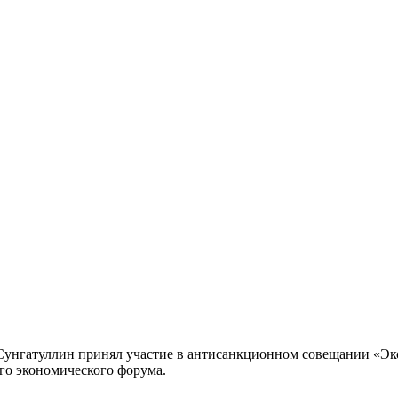
Сунгатуллин принял участие в антисанкционном совещании «Эк
го экономического форума.