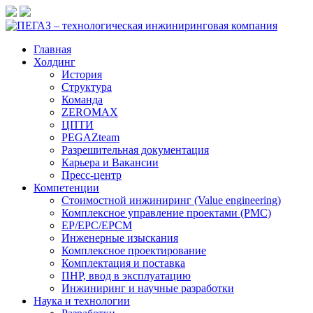
Главная
Холдинг
История
Структура
Команда
ZEROMAX
ЦПТИ
PEGAZteam
Разрешительная документация
Карьера и Вакансии
Пресс-центр
Компетенции
Стоимостной инжиниринг (Value engineering)
Комплексное управление проектами (PMC)
EP/EPC/EPCM
Инженерные изыскания
Комплексное проектирование
Комплектация и поставка
ПНР, ввод в эксплуатацию
Инжиниринг и научные разработки
Наука и технологии