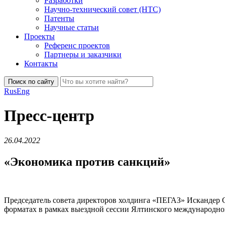
Разработки
Научно-технический совет (НТС)
Патенты
Научные статьи
Проекты
Референс проектов
Партнеры и заказчики
Контакты
Поиск по сайту
Rus
Eng
Пресс-центр
26.04.2022
«Экономика против санкций»
Председатель совета директоров холдинга «ПЕГАЗ» Искандер 
форматах в рамках выездной сессии Ялтинского международно