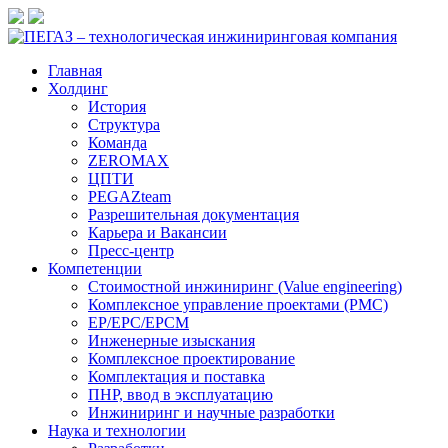
Главная
Холдинг
История
Структура
Команда
ZEROMAX
ЦПТИ
PEGAZteam
Разрешительная документация
Карьера и Вакансии
Пресс-центр
Компетенции
Стоимостной инжиниринг (Value engineering)
Комплексное управление проектами (PMC)
EP/EPC/EPCM
Инженерные изыскания
Комплексное проектирование
Комплектация и поставка
ПНР, ввод в эксплуатацию
Инжиниринг и научные разработки
Наука и технологии